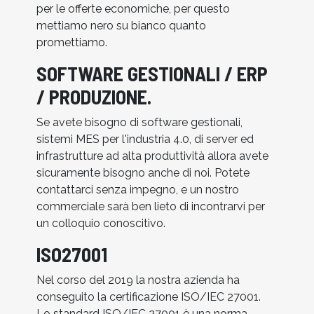
per le offerte economiche, per questo
mettiamo nero su bianco quanto
promettiamo.
SOFTWARE GESTIONALI / ERP
/ PRODUZIONE.
Se avete bisogno di software gestionali,
sistemi MES per l'industria 4.0, di server ed
infrastrutture ad alta produttività allora avete
sicuramente bisogno anche di noi. Potete
contattarci senza impegno, e un nostro
commerciale sarà ben lieto di incontrarvi per
un colloquio conoscitivo.
ISO27001
Nel corso del 2019 la nostra azienda ha
conseguito la certificazione ISO/IEC 27001.
Lo standard ISO/IEC 27001 è una norma