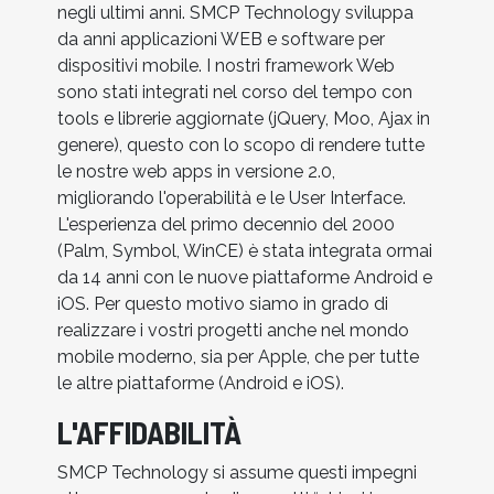
negli ultimi anni. SMCP Technology sviluppa
da anni applicazioni WEB e software per
dispositivi mobile. I nostri framework Web
sono stati integrati nel corso del tempo con
tools e librerie aggiornate (jQuery, Moo, Ajax in
genere), questo con lo scopo di rendere tutte
le nostre web apps in versione 2.0,
migliorando l'operabilità e le User Interface.
L'esperienza del primo decennio del 2000
(Palm, Symbol, WinCE) è stata integrata ormai
da 14 anni con le nuove piattaforme Android e
iOS. Per questo motivo siamo in grado di
realizzare i vostri progetti anche nel mondo
mobile moderno, sia per Apple, che per tutte
le altre piattaforme (Android e iOS).
L'AFFIDABILITÀ
SMCP Technology si assume questi impegni