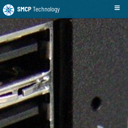
SMCP
Technology