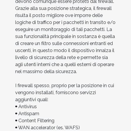
devono comunque essere protetti dal firewall.
Grazie alla sua posizione strategica, il firewall
risulta il posto migliore ove imporre delle
logiche di traffico per i pacchetti in transito e/o
eseguire un monitoraggio di tali pacchetti. La
sua funzionalità principale in sostanza è quella
di creare un filtro sulle connessioni entranti ed
uscenti, in questo modo il dispositivo innalza il
livello di sicurezza della rete e permette sia
agli utenti interni che a quelli esterni di operare
nel massimo della sicurezza.
I firewall spesso, proprio per la posizione in cui
vengono installati, forniscono servizzi
aggiuntivi quali:
Antivirus
Antispam
Content Filtering
WAN accelerator (es. WAFS)